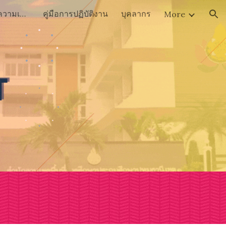
การดำเนินงานเพื่อจัดการความเสี่ยงการทุจริต ปี 2566
คู่มือการปฏิบัติงาน
บุคลากร
More
ion