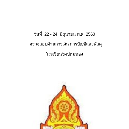
วันท
22
-
24
มิถุนายน พ.ศ.
256
9
ตรวจสอบด้านการเงิน การบัญชีและพัสดุ
โรงเรีย
นวัดปทุมทอง