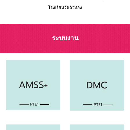
โรงเรียน
วัดถั่วทอง
ระบบงาน