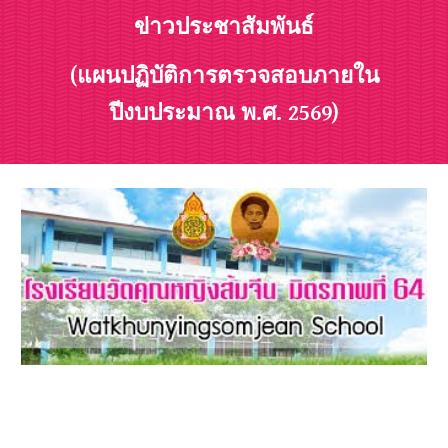
ข่าวประชาสัมพันธ์
(แผนปฏิบัติการตรวจสอบภายใน
ปีงบประมาณ พ.ศ. 2569)