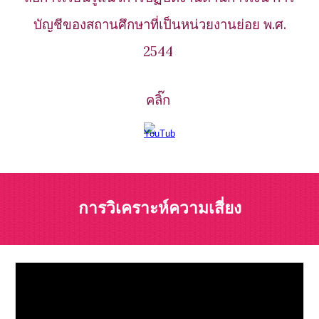
บัญชีของสถานศึกษาที่เป็นหน่วยงานย่อย พ.ศ.
2544
คลิ๊ก
การวิเคราะห์ความเสี่ยง