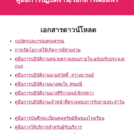
คู่มือการปฏิบัติงาน/เอกสารเผยแพร่
เอกสารดาวน์โหลด
กฎบัตรและกรอบคุณธรรม
การเปิดโอกาสให้เกิดการมีส่วนร่วม
คู่มือการปฏิบัติงานหน่วยตรวจสอบภายใน ฉบับปรับปรุง พ.ศ.
2568
คู่มือการปฏิบัติงานนายสวัสดิ์ สว่างอารมย์
คู่มือการปฏิบัติงานนางสมใจ สุขมณี
คู่มือการปฏิบัติงานนางสิริกาญจน์ พิกุลขาว
คู่มือการปฏิบัติงานเจ้าหน้าที่ตรวจสอบการรับจ่ายประจำวัน
คู่มือการบันทึกทะเบียนคุมทรัพย์สินของโรงเรียน
คู่มือการให้บริการสำหรับผู้รับบริการ