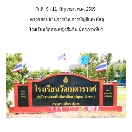
วันท
9
-
11
มิถุนายน
พ.ศ.
256
9
ตรวจสอบด้านการเงิน การบัญชีและพัสดุ
โรงเรียน
วัดคุณหญิงส้มจีน มิตรภาพที่64