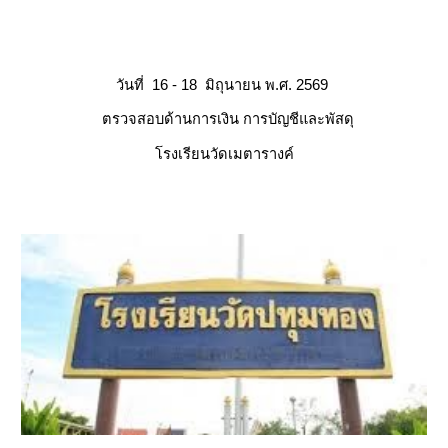
วันท
16
- 1
8
มิถุนายน พ.ศ.
256
9
ตรวจสอบด้านการเงิน การบัญชีและพัสดุ
โรงเรียน
วัดเมตารางค์