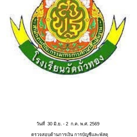
วันท
30 มิ.ย.
-
2
ก.ค.
พ.ศ.
256
9
ตรวจสอบด้านการเงิน การบัญชีและพัสดุ